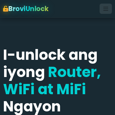
BroviUnlock
I-unlock ang
iyong
Router,
WiFi at MiFi
Ngayon