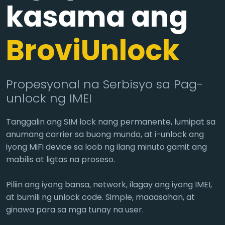
kasama ang
BroviUnlock
Propesyonal na Serbisyo sa Pag-
unlock ng IMEI
Tanggalin ang SIM lock nang permanente, lumipat sa
anumang carrier sa buong mundo, at i-unlock ang
iyong MiFi device sa loob ng ilang minuto gamit ang
mabilis at ligtas na proseso.
Piliin ang iyong bansa, network, ilagay ang iyong IMEI,
at bumili ng unlock code. Simple, maaasahan, at
ginawa para sa mga tunay na user.